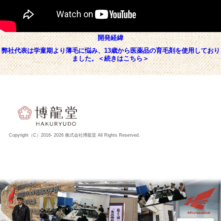
開発経緯
弊社代表は学童期より薄毛に悩み、13歳から医薬品の育毛剤を使用しており
ました。＜続きはこちら＞
Copyright（C）2016-
2026 株式会社博龍堂 All Rights Reserved.