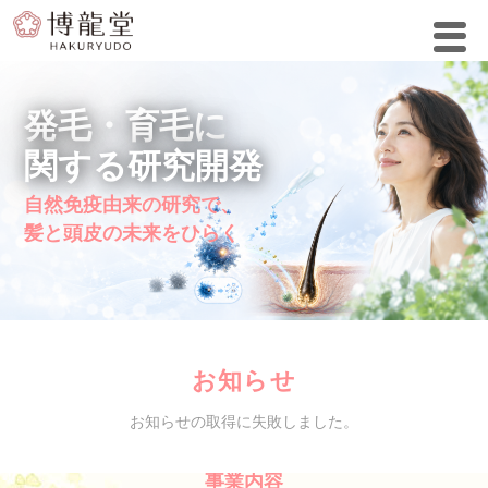
発毛・育毛に
関する研究開発
自然免疫由来の研究で、
髪と頭皮の未来をひらく
お知らせ
お知らせの取得に失敗しました。
事業内容