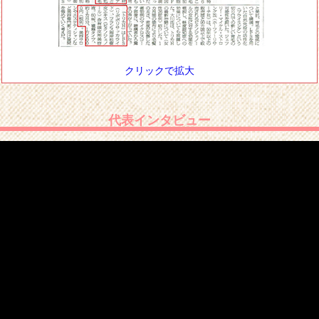
クリックで拡大
代表インタビュー