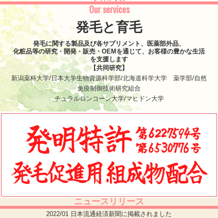
Our services
発毛と育毛
発毛に関する製品及び各サプリメント、医薬部外品、
化粧品等の研究・開発・販売・OEMを通じて、お客様の豊かな生活
を支援します
【共同研究】
新潟薬科大学/日本大学生物資源科学部/北海道科学大学 薬学部/自然
免疫制御技術研究組合
チュラルロンコーン大学/マヒドン大学
ニュースリリース
2022/01 日本流通経済新聞に掲載されました