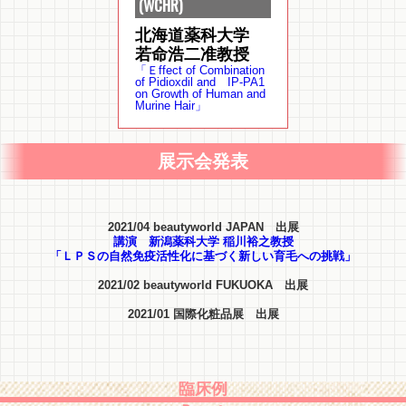
(WCHR)
北海道薬科大学
若命浩二准教授
「Ｅffect of Combination
of Pidioxdil and IP-PA1
on Growth of Human and
Murine Hair」
展示会発表
2021/04 beautyworld JAPAN 出展
講演 新潟薬科大学 稲川裕之教授
「ＬＰＳの自然免疫活性化に基づく新しい育毛への挑戦」
2021/02 beautyworld FUKUOKA 出展
2021/01 国際化粧品展 出展
臨床例