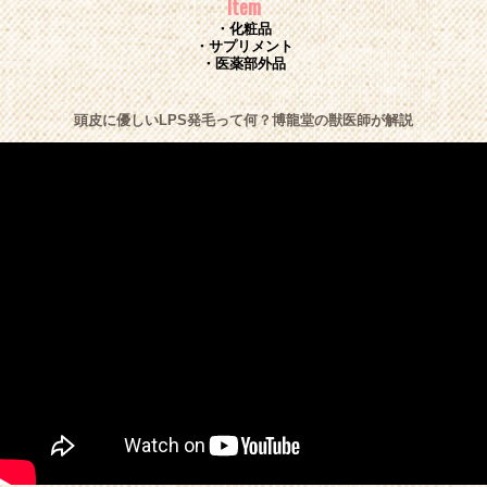
Item
・化粧品
・サプリメント
・医薬部外品
頭皮に優しいLPS発毛って何？博龍堂の獣医師が解説