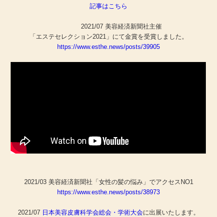
記事はこちら
2021/07 美容経済新聞社主催
「エステセレクション2021」にて金賞を受賞しました。
https://www.esthe.news/posts/39905
2021/03 美容経済新聞社「女性の髪の悩み」でアクセスNO1
https://www.esthe.news/posts/38973
2021/07
日本美容皮膚科学会総会・学術大会
に出展いたします。