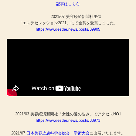
記事はこちら
2021/07 美容経済新聞社主催
「エステセレクション2021」にて金賞を受賞しました。
https://www.esthe.news/posts/39905
2021/03 美容経済新聞社「女性の髪の悩み」でアクセスNO1
https://www.esthe.news/posts/38973
2021/07
日本美容皮膚科学会総会・学術大会
に出展いたします。