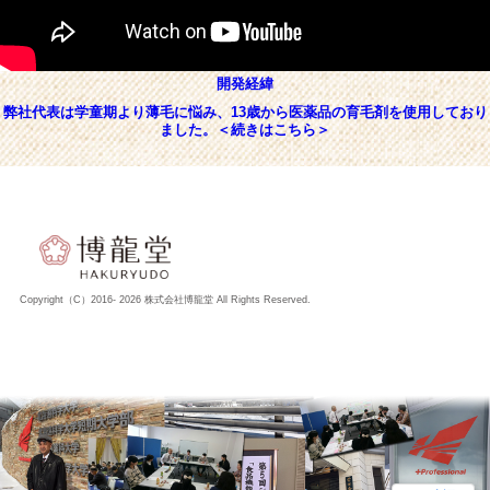
開発経緯
弊社代表は学童期より薄毛に悩み、13歳から医薬品の育毛剤を使用しており
ました。＜続きはこちら＞
Copyright（C）2016-
2026 株式会社博龍堂 All Rights Reserved.