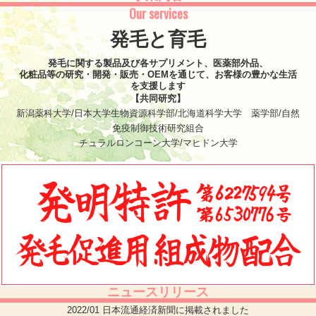
Our services
発毛と育毛
発毛に関する製品及び各サプリメント、医薬部外品、
化粧品等の研究・開発・販売・OEMを通じて、お客様の豊かな生活
を支援します
【共同研究】
新潟薬科大学/日本大学生物資源科学部/北海道科学大学 薬学部/自然
免疫制御技術研究組合
チュラルロンコーン大学/マヒドン大学
ニュースリリース
2022/01 日本流通経済新聞に掲載されました