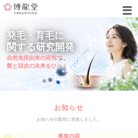
発毛・育毛に
関する研究開発
自然免疫由来の研究で、
髪と頭皮の未来をひらく
お知らせ
お知らせの取得に失敗しました。
事業内容