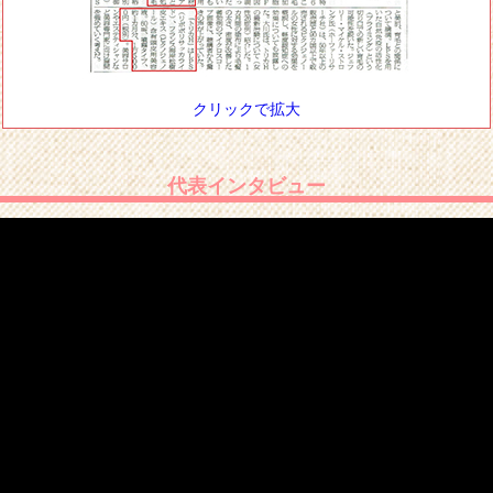
クリックで拡大
代表インタビュー