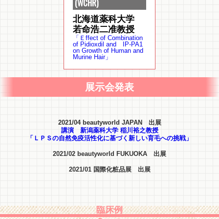
(WCHR)
北海道薬科大学
若命浩二准教授
「Ｅffect of Combination
of Pidioxdil and IP-PA1
on Growth of Human and
Murine Hair」
展示会発表
2021/04 beautyworld JAPAN 出展
講演 新潟薬科大学 稲川裕之教授
「ＬＰＳの自然免疫活性化に基づく新しい育毛への挑戦」
2021/02 beautyworld FUKUOKA 出展
2021/01 国際化粧品展 出展
臨床例