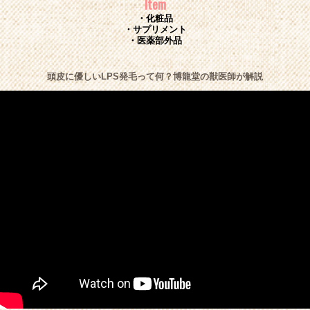
Item
・化粧品
・サプリメント
・医薬部外品
頭皮に優しいLPS発毛って何？博龍堂の獣医師が解説