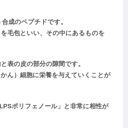
。
う合成のペプチドです。
とを毛包といい、その中にあるものを
肉と表の皮の部分の隙間です。
うかん）細胞に栄養を与えていくことが
LPSポリフェノール」と非常に相性が