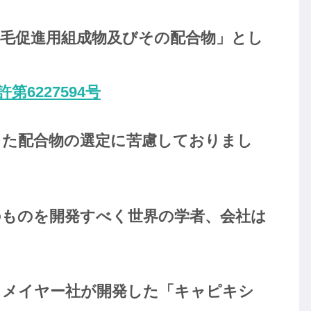
発毛促進用組成物及びその配合物」とし
許第6227594号
した配合物の選定に苦慮しておりまし
のものを開発すべく世界の学者、会社は
スメイヤー社が開発した「キャピキシ