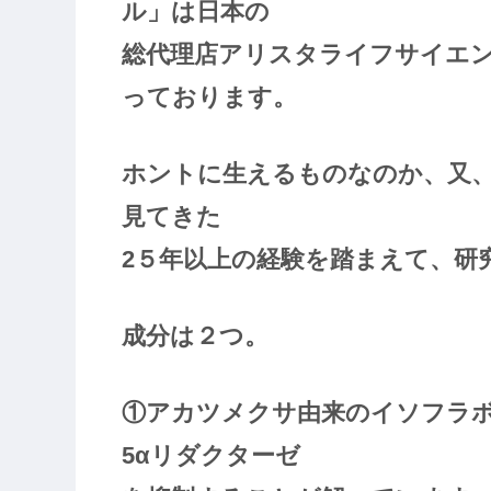
ル」は日本の
総代理店アリスタライフサイエ
っております。
ホントに生えるものなのか、又
見てきた
2５年以上の経験を踏まえて、研
成分は２つ。
①アカツメクサ由来のイソフラ
5αリダクターゼ