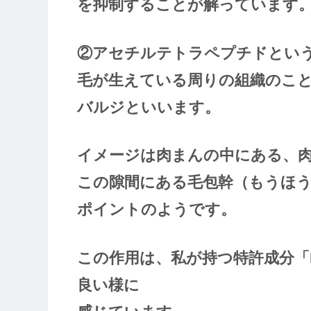
を抑制することが解っています
②アセチルテトラペプチドとい
毛が生えている周りの組織のこ
バルジといいます。
イメージは肉まんの中にある、
この隙間にある毛包幹（もうほ
ポイントのようです。
この作用は、私が持つ特許成分「
良い様に