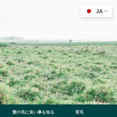
JA
髪の毛に良い事を知る
育毛